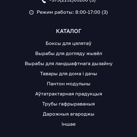
Режим работы: 8:00-17:00 (3)
КАТАЛОГ
Боксы для цялятаў
Вырабы для догляду жывёл
Вырабы для ландшафтнага дызайну
Тавары для дома і дачы
Пантон модульны
Аўтатрактарная прадукцыя
Трубы гафрыраваныя
Дарожныя агароджы
Іншае