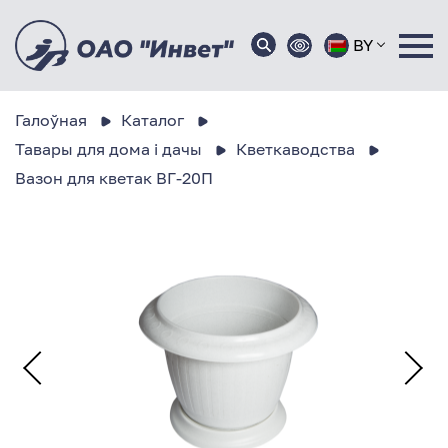
BY
Галоўная
Каталог
Тавары для дома і дачы
Кветкаводства
Вазон для кветак ВГ-20П