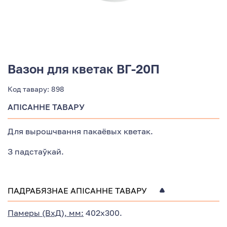
Вазон для кветак ВГ-20П
Код тавару:
898
АПІСАННЕ ТАВАРУ
Для вырошчвання пакаёвых кветак.
З падстаўкай.
ПАДРАБЯЗНАЕ АПІСАННЕ ТАВАРУ
Памеры (ВхД), мм:
402х300.