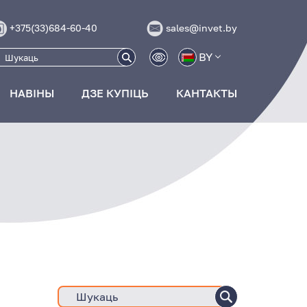
+375(33)684-60-40
sales@invet.by
BY
НАВІНЫ
ДЗЕ КУПІЦЬ
КАНТАКТЫ