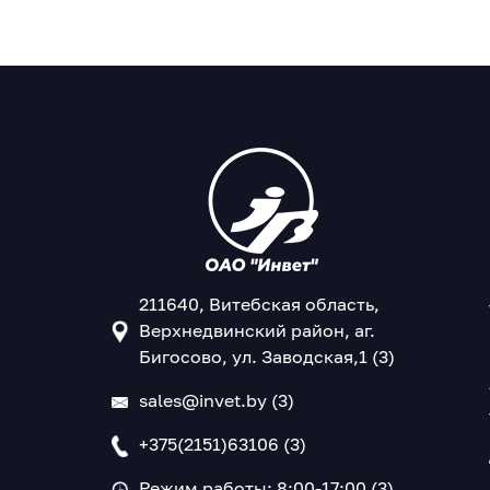
211640, Витебская область,
Верхнедвинский район, аг.
Бигосово, ул. Заводская,1 (3)
sales@invet.by (3)
+375(2151)63106 (3)
Режим работы: 8:00-17:00 (3)