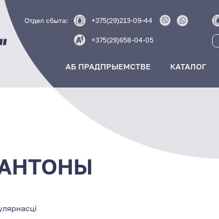
Отдел сбыта:
+375(29)213-09-44
+375(29)658-04-05
АБ ПРАДПРЫЕМСТВЕ
КАТАЛОГ
ПАНТОНЫ
улярнасці