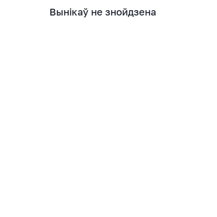
Вынікаў не знойдзена