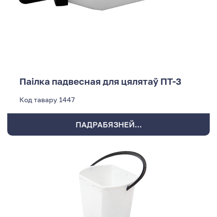
Паілка падвесная для цялятаў ПТ-3
Код тавару
1447
ПАДРАБЯЗНЕЙ...