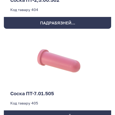
Код тавару
404
ПАДРАБЯЗНЕЙ...
Соска ПТ-7.01.505
Код тавару
405