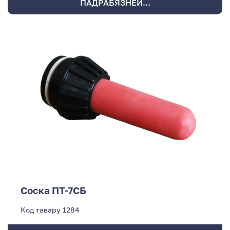
ПАДРАБЯЗНЕЙ...
Соска ПТ-7СБ
Код тавару
1284