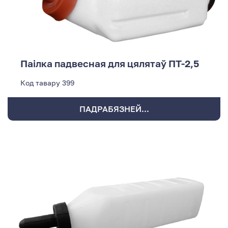
Паілка падвесная для цялятаў ПТ-2,5
Код тавару
399
ПАДРАБЯЗНЕЙ...