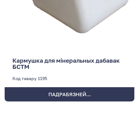
Кармушка для мінеральных дабавак
БСТМ
Код тавару
1195
ПАДРАБЯЗНЕЙ...