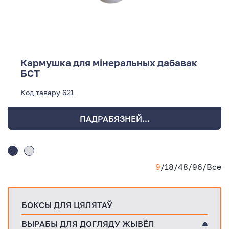
Кармушка для мінеральных дабавак
БСТ
Код тавару
621
ПАДРАБЯЗНЕЙ...
9
/
18
/
48
/
96
/
Все
БОКСЫ ДЛЯ ЦЯЛЯТАЎ
ВЫРАБЫ ДЛЯ ДОГЛЯДУ ЖЫВЁЛ