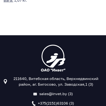
Вага:
1,07 кг.
211640, Витебская область, Верхнедвинский
район, аг. Бигосово, ул. Заводская,1 (3)
sales@invet.by (3)
+375(2151)63106 (3)