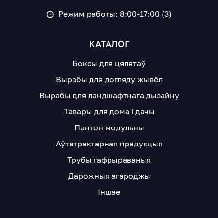
Режим работы: 8:00-17:00 (3)
КАТАЛОГ
Боксы для цялятаў
Вырабы для догляду жывёл
Вырабы для ландшафтнага дызайну
Тавары для дома і дачы
Пантон модульны
Аўтатрактарная прадукцыя
Трубы гафрыраваныя
Дарожныя агароджы
Іншае