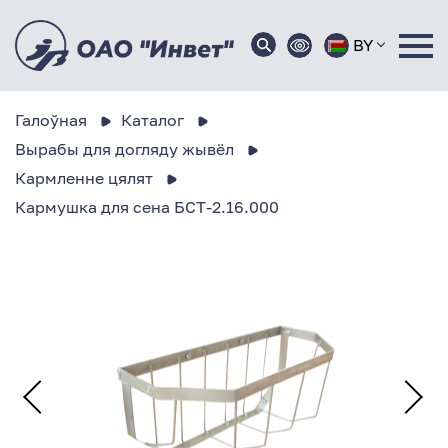
BY
Галоўная
Каталог
Вырабы для догляду жывёл
Кармленне цялят
Кармушка для сена БСТ-2.16.000