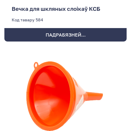
Вечка для шкляных слоікаў КСБ
Код тавару
584
ПАДРАБЯЗНЕЙ...