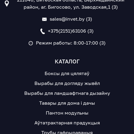
район, аг. Бигосово, ул. Заводская,1 (3)
sales@invet.by (3)
+375(2151)63106 (3)
Режим работы: 8:00-17:00 (3)
КАТАЛОГ
Боксы для цялятаў
Вырабы для догляду жывёл
Вырабы для ландшафтнага дызайну
Тавары для дома і дачы
Пантон модульны
Аўтатрактарная прадукцыя
Трубы гафрыраваныя