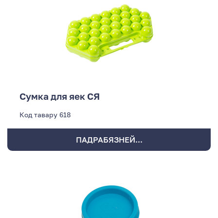
Сумка для яек СЯ
Код тавару
618
ПАДРАБЯЗНЕЙ...