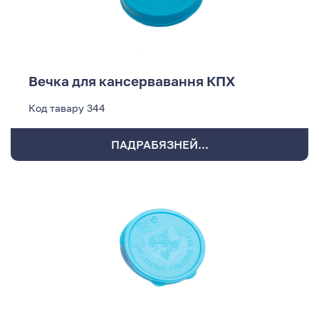
Вечка для кансервавання КПХ
Код тавару
344
ПАДРАБЯЗНЕЙ...