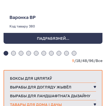
Варонка ВР
Код тавару
380
ПАДРАБЯЗНЕЙ...
9
/
18
/
48
/
96
/
Все
БОКСЫ ДЛЯ ЦЯЛЯТАЎ
ВЫРАБЫ ДЛЯ ДОГЛЯДУ ЖЫВЁЛ
ВЫРАБЫ ДЛЯ ЛАНДШАФТНАГА ДЫЗАЙНУ
ТАВАРЫ ДЛЯ ДОМА І ДАЧЫ