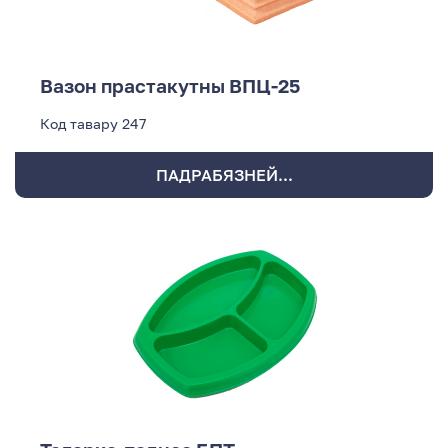
Вазон прастакутны ВПЦ-25
Код тавару
247
ПАДРАБЯЗНЕЙ...