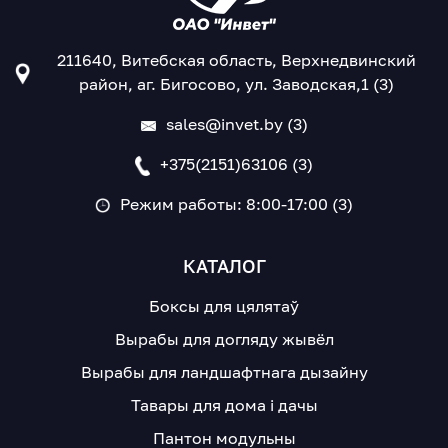
211640, Витебская область, Верхнедвинский
район, аг. Бигосово, ул. Заводская,1 (3)
sales@invet.by (3)
+375(2151)63106 (3)
Режим работы: 8:00-17:00 (3)
КАТАЛОГ
Боксы для цялятаў
Вырабы для догляду жывёл
Вырабы для ландшафтнага дызайну
Тавары для дома і дачы
Пантон модульны