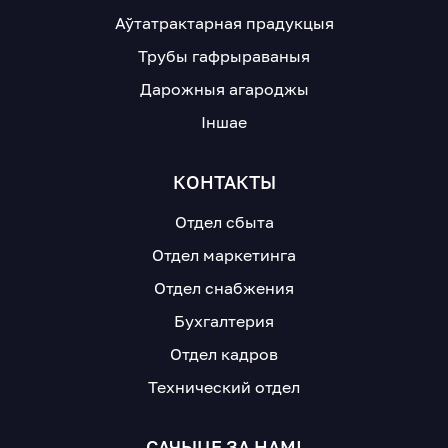
Аўтатрактарная прадукцыя
Трубы гафрыраваныя
Дарожныя агароджы
Іншае
КОНТАКТЫ
Отдел сбыта
Отдел маркетинга
Отдел снабжения
Бухгалтерия
Отдел кадров
Технический отдел
САЧЫЦЕ ЗА НАМІ