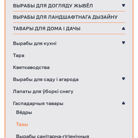
ВЫРАБЫ ДЛЯ ДОГЛЯДУ ЖЫВЁЛ
ВЫРАБЫ ДЛЯ ЛАНДШАФТНАГА ДЫЗАЙНУ
ТАВАРЫ ДЛЯ ДОМА І ДАЧЫ
Вырабы для кухні
Тара
Кветкаводства
Вырабы для саду і агарода
Лапаты для ўборкі снегу
Гаспадарчыя тавары
Вёдры
Тазы
Вырабы санітарна-гігіенічныя