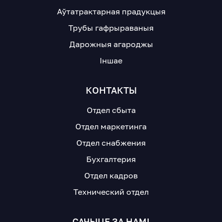
Аўтатрактарная прадукцыя
Трубы гафрыраваныя
Дарожныя агароджы
Іншае
КОНТАКТЫ
Отдел сбыта
Отдел маркетинга
Отдел снабжения
Бухгалтерия
Отдел кадров
Технический отдел
САЧЫЦЕ ЗА НАМІ