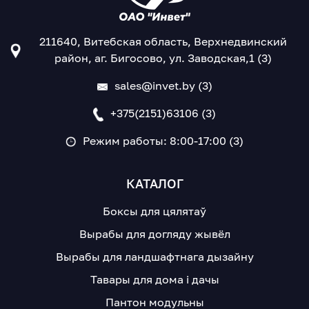
211640, Витебская область, Верхнедвинский
район, аг. Бигосово, ул. Заводская,1 (3)
sales@invet.by (3)
+375(2151)63106 (3)
Режим работы: 8:00-17:00 (3)
КАТАЛОГ
Боксы для цялятаў
Вырабы для догляду жывёл
Вырабы для ландшафтнага дызайну
Тавары для дома і дачы
Пантон модульны