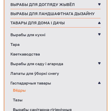
ВЫРАБЫ ДЛЯ ДОГЛЯДУ ЖЫВЁЛ
ВЫРАБЫ ДЛЯ ЛАНДШАФТНАГА ДЫЗАЙНУ
ТАВАРЫ ДЛЯ ДОМА І ДАЧЫ
Вырабы для кухні
Тара
Кветкаводства
Вырабы для саду і агарода
Лапаты для ўборкі снегу
Гаспадарчыя тавары
Вёдры
Тазы
Вырабы санітарна-гігіенічныя