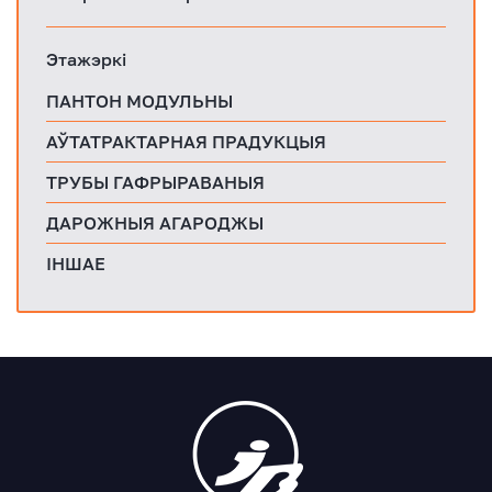
Этажэркі
ПАНТОН МОДУЛЬНЫ
АЎТАТРАКТАРНАЯ ПРАДУКЦЫЯ
ТРУБЫ ГАФРЫРАВАНЫЯ
ДАРОЖНЫЯ АГАРОДЖЫ
ІНШАЕ