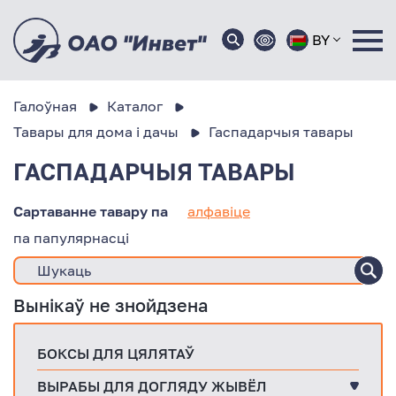
BY
Галоўная
Каталог
Тавары для дома і дачы
Гаспадарчыя тавары
ГАСПАДАРЧЫЯ ТАВАРЫ
Сартаванне тавару па
алфавіце
па папулярнасці
Вынікаў не знойдзена
БОКСЫ ДЛЯ ЦЯЛЯТАЎ
ВЫРАБЫ ДЛЯ ДОГЛЯДУ ЖЫВЁЛ