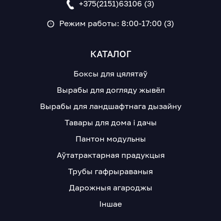
+375(2151)63106 (3)
Режим работы: 8:00-17:00 (3)
КАТАЛОГ
Боксы для цялятаў
Вырабы для догляду жывёл
Вырабы для ландшафтнага дызайну
Тавары для дома і дачы
Пантон модульны
Аўтатрактарная прадукцыя
Трубы гафрыраваныя
Дарожныя агароджы
Іншае