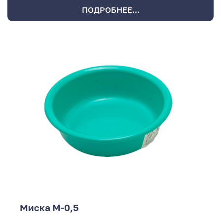
ПОДРОБНЕЕ...
Миска М-0,5