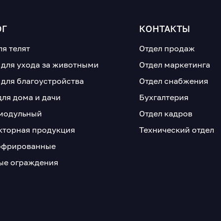
ОГ
КОНТАКТЫ
ля телят
Отдел продаж
 для ухода за животными
Отдел маркетинга
 для благоустройства
Отдел снабжения
для дома и дачи
Бухгалтерия
модульный
Отдел кадров
кторная продукция
Технический отдел
офрированные
е ограждения