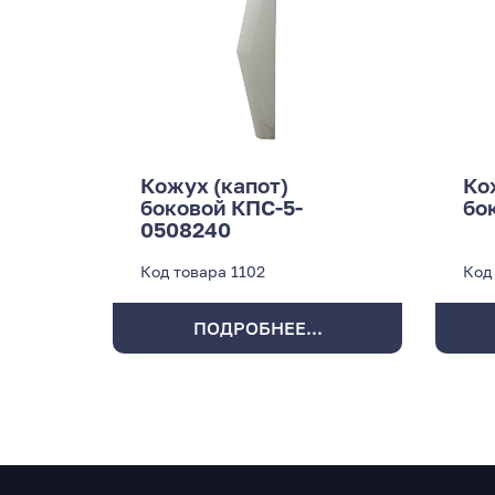
Кожух (капот)
Ко
боковой КПС-5-
бо
0508240
Код товара
1102
Код
ПОДРОБНЕЕ...