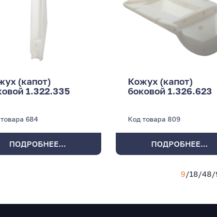
жух (капот)
Кожух (капот)
ковой 1.322.335
боковой 1.326.623
 товара
684
Код товара
809
ПОДРОБНЕЕ...
ПОДРОБНЕЕ...
9
/
18
/
48
/