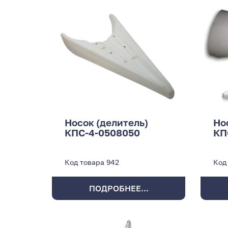
Носок (делитель)
Но
КПС-4-0508050
КП
Код товара
942
Код
ПОДРОБНЕЕ...