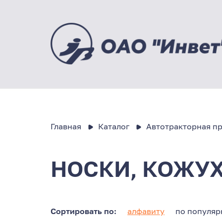
Главная
Каталог
Автотракторная п
НОСКИ, КОЖУХ
Сортировать по:
алфавиту
по популяр