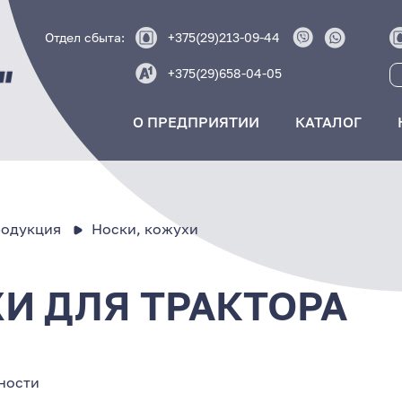
Отдел сбыта:
+375(29)213-09-44
+375(29)658-04-05
О ПРЕДПРИЯТИИ
КАТАЛОГ
родукция
Носки, кожухи
И ДЛЯ ТРАКТОРА
ности