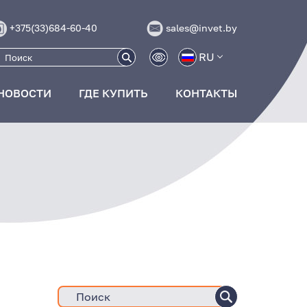
+375(33)684-60-40
sales@invet.by
RU
НОВОСТИ
ГДЕ КУПИТЬ
КОНТАКТЫ