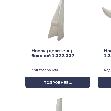
Носок (делитель)
Но
боковой 1.322.337
1.
Код товара
680
Код
ПОДРОБНЕЕ...