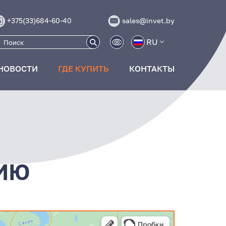
+375(33)684-60-40
sales@invet.by
RU
НОВОСТИ
ГДЕ КУПИТЬ
КОНТАКТЫ
ИЮ