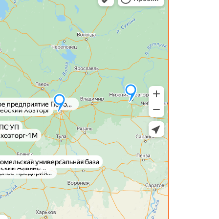
. Витебск