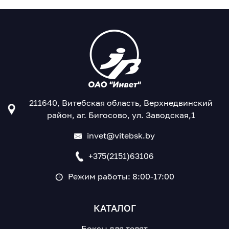
211640, Витебская область, Верхнедвинский
район, аг. Бигосово, ул. Заводская,1
invet@vitebsk.by
+375(2151)63106
Режим работы: 8:00-17:00
КАТАЛОГ
Боксы для телят