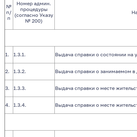
Номер админ.
№
процедуры
п/
Н
(согласно Указу
п
№ 200)
1.
1.3.1.
Выдача справки о состоянии на
2.
1.3.2.
Выдача справки о занимаемом в
3.
1.3.3.
Выдача справки о месте жительс
4.
1.3.4.
Выдача справки о месте жительс