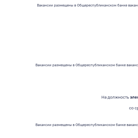
Вакансии размещены в Общереспубликанском банке вакан
Вакансии
размещены в Общереспубликанском банке ваканс
На должность
эле
со 
Вакансии
размещены в Общереспубликанском банке ваканс