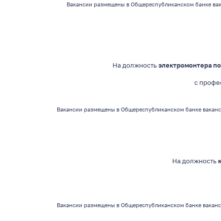
Вакансии
размещены в Общереспубликанском банке вак
На должность
электромонтера по
с профе
Вакансии
размещены в Общереспубликанском банке ваканс
На должность
Вакансии
размещены в Общереспубликанском банке ваканс