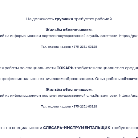
На должность
грузчика
требуется рабочий
Жильём обеспечиваем.
ий на информационном портале государственной службы занятости:
https://gsz
Тел. отдела кадров +375-2151-63128
ля работы по специальности
ТОКАРЬ
требуется специалист со средн
 профессионально-техническим образованием. Опыт работы
обязате
Жильём обеспечиваем.
ий на информационном портале государственной службы занятости:
https://gs
Тел. отдела кадров +375-2151-63128
оты по специальности
СЛЕСАРЬ-ИНСТРУМЕНТАЛЬЩИК
требуется сп