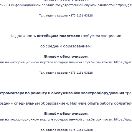
сий на информационном портале государственной службы занятости:
https://gs
Тел. отдела кадров +375-2151-63128
На должность
литейщика пластмасс
требуется специалист
со средним
образованием
.
Жильём обеспечиваем.
ий на информационном портале государственной службы занятости:
https://gs
Тел. отдела кадров +375-2151-63128
ктромонтера по ремонту и обслуживанию электрооборудования
тре
средним специальным
образованием
. Наличие опыта работы обязате
Жильём обеспечиваем.
ий на информационном портале государственной службы занятости:
https://gs
Тел. отдела кадров +375-2151-63128