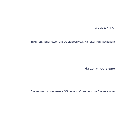
с высшим и
Вакансии
размещены в Общереспубликанском банке ваканс
На должность
зам
Вакансии
размещены в Общереспубликанском банке вакан