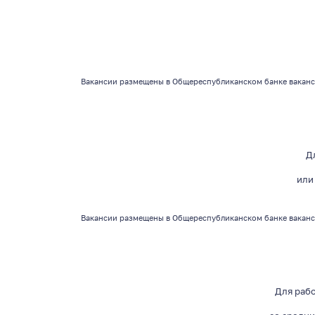
Вакансии
размещены в Общереспубликанском банке ваканс
Д
или
Вакансии размещены в Общереспубликанском банке ваканс
Для раб