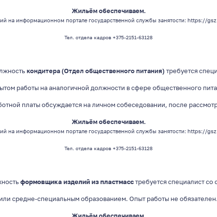
Жильём обеспечиваем.
ий на информационном портале государственной службы занятости:
https://gsz
Тел. отдела кадров +375-2151-63128
олжность
кондитера (Отдел общественного питания)
требуется спец
пытом работы на аналогичной должности в сфере общественного пита
ботной платы обсуждается на личном собеседовании, после рассмот
Жильём обеспечиваем.
ий на информационном портале государственной службы занятости:
https://gs
Тел. отдела кадров +375-2151-63128
жность
формовщика изделий из пластмасс
требуется специалист со
или средне-специальным образованием. Опыт работы не обязателен
Жильём обеспечиваем.