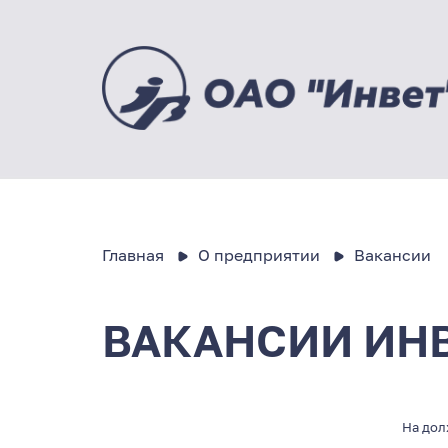
Главная
О предприятии
Вакансии
ВАКАНСИИ ИН
На до