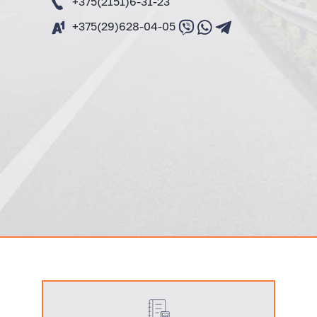
+375(2151)6-31-23
+375(29)628-04-05