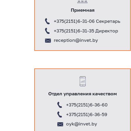
Приемная
+375(2151)6-31-06 Секретарь
+375(2151)6-31-3
5 Директор
reception
@invet.by
Отдел управления качеством
+375(2151)
6-36-60
+375(2151)6-36-59
oyk
@invet.by