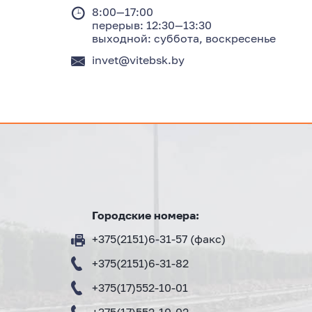
8:00—17:00
перерыв: 12:30—13:30
выходной: суббота, воскресенье
invet
@vitebsk.by
Городские номера:
+375(2151)6-31-57 (факс)
+375(2151)6-31-82
+375(17)552-10-01