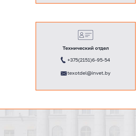
Технический отдел
+375(2151)6-95-54
texotdel@invet.by