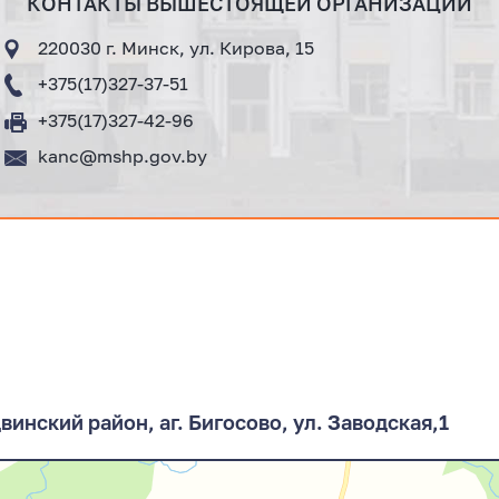
КОНТАКТЫ ВЫШЕСТОЯЩЕЙ ОРГАНИЗАЦИИ
220030 г. Минск, ул. Кирова, 15
+375(17)327-37-51
+375(17)327-42-96
kanc@mshp.gov.by
винский район, аг. Бигосово, ул. Заводская,1