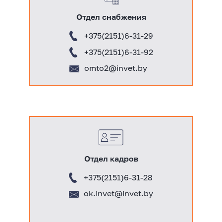
Отдел снабжения
+375(2151)6-31-
29
+375(2151)6-31-
92
omto2
@invet.by
Отдел кадров
+375(2151)6-31-28
ok.invet@invet.by