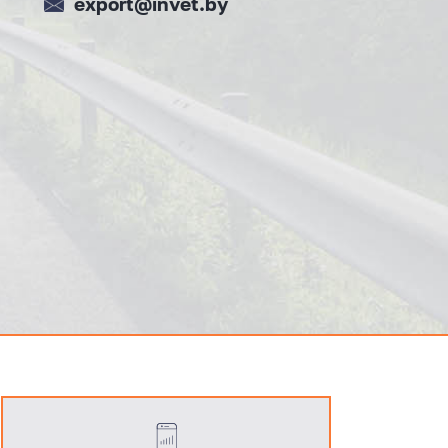
export@invet.by