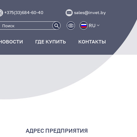
+375(33)684-60-40
sales@invet.by
RU
НОВОСТИ
ГДЕ КУПИТЬ
КОНТАКТЫ
АДРЕС ПРЕДПРИЯТИЯ