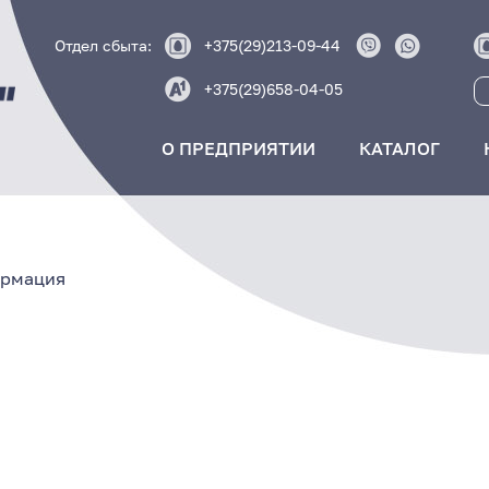
Отдел сбыта:
+375(29)213-09-44
+375(29)658-04-05
О ПРЕДПРИЯТИИ
КАТАЛОГ
ормация