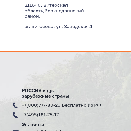
211640, Витебская
область,Верхнедвинский
район,
аг. Бигосово, ул. Заводская,1
РОССИЯ и др.
зарубежные страны
+
7(800)777-80-26 Бесплатно из РФ
+7(495)181-75-17
Эл. почта