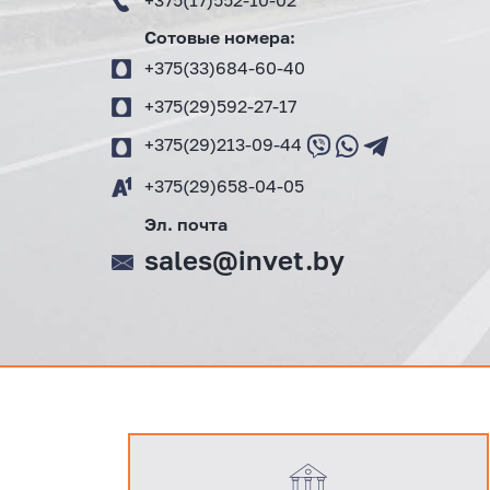
+375(17)552-10-02
Сотовые номера:
+375(33)684-60-40
+375(29)592-27-17
+375(29)213-09-44
+375(29)658-04-05
Эл. почта
sales@invet.by