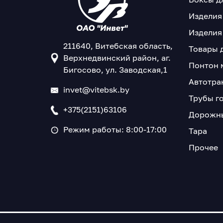
Изделия
Изделия
211640, Витебская область,
Товары 
Верхнедвинский район, аг.
Понтон 
Бигосово, ул. Заводская,1
Автотра
invet@vitebsk.by
Трубы г
+375(2151)63106
Дорожны
Режим работы: 8:00-17:00
Тара
Прочее