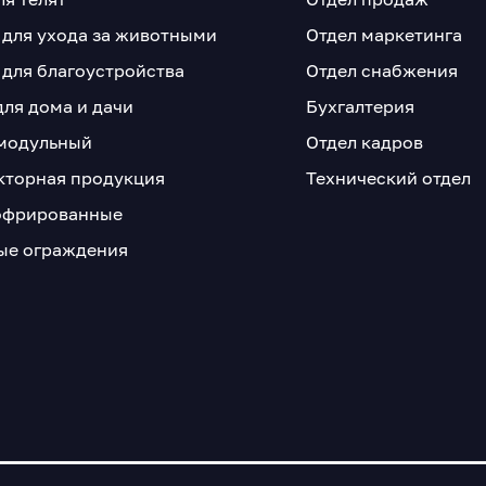
 для ухода за животными
Отдел маркетинга
 для благоустройства
Отдел снабжения
для дома и дачи
Бухгалтерия
модульный
Отдел кадров
кторная продукция
Технический отдел
офрированные
е ограждения