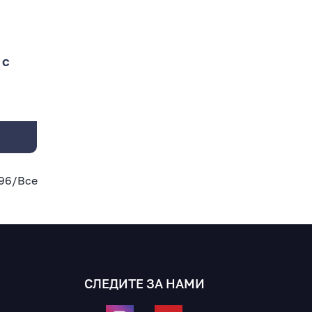
 с
96
/
Все
СЛЕДИТЕ ЗА НАМИ