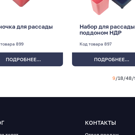
ночка для рассады
Набор для рассады
поддоном НДР
 товара
899
Код товара
897
ПОДРОБНЕЕ...
ПОДРОБНЕЕ...
9
/
18
/
48
/
ОГ
КОНТАКТЫ
ля телят
Отдел продаж