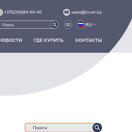
+375(33)684-60-40
sales@invet.by
RU
НОВОСТИ
ГДЕ КУПИТЬ
КОНТАКТЫ