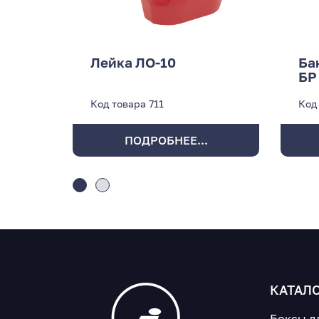
Лейка ЛО-10
Ба
БР
Код товара
711
Код
ПОДРОБНЕЕ...
КАТАЛ
Боксы д