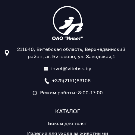
211640, Витебская область, Верхнедвинский
район, аг. Бигосово, ул. Заводская,1
invet@vitebsk.by
+375(2151)63106
Режим работы: 8:00-17:00
КАТАЛОГ
Боксы для телят
Изделия для ухода за животными