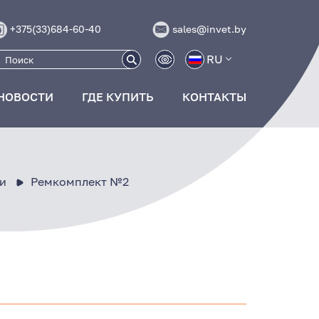
+375(33)684-60-40
sales@invet.by
RU
НОВОСТИ
ГДЕ КУПИТЬ
КОНТАКТЫ
и
Ремкомплект №2