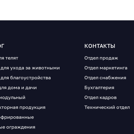
ОГ
КОНТАКТЫ
ля телят
Отдел продаж
 для ухода за животными
Отдел маркетинга
 для благоустройства
Отдел снабжения
для дома и дачи
Бухгалтерия
модульный
Отдел кадров
кторная продукция
Технический отдел
офрированные
е ограждения