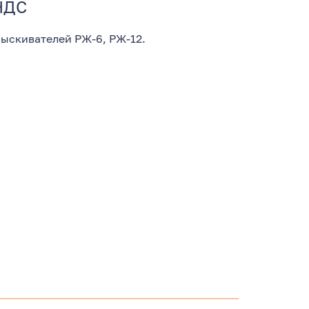
 НДС
ыскивателей РЖ-6, РЖ-12.