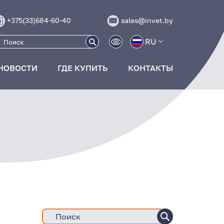
+375(33)684-60-40
sales@invet.by
RU
НОВОСТИ
ГДЕ КУПИТЬ
КОНТАКТЫ