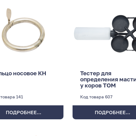
льцо носовое КН
Тестер для
определения маст
у коров ТОМ
 товара
141
Код товара
607
ПОДРОБНЕЕ...
ПОДРОБНЕЕ...