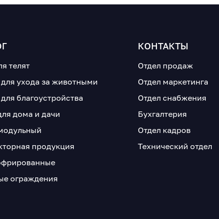
ОГ
КОНТАКТЫ
ля телят
Отдел продаж
 для ухода за животными
Отдел маркетинга
 для благоустройства
Отдел снабжения
для дома и дачи
Бухгалтерия
модульный
Отдел кадров
кторная продукция
Технический отдел
офрированные
е ограждения