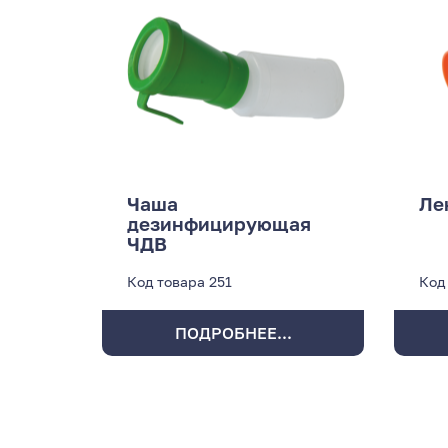
Чаша
Ле
дезинфицирующая
ЧДВ
Код товара
251
Код
ПОДРОБНЕЕ...