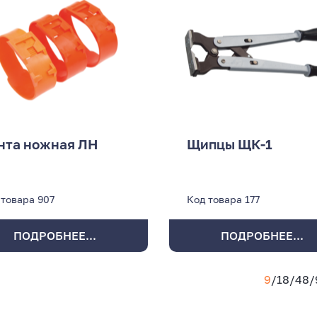
нта ножная ЛН
Щипцы ЩК-1
 товара
907
Код товара
177
ПОДРОБНЕЕ...
ПОДРОБНЕЕ...
9
/
18
/
48
/