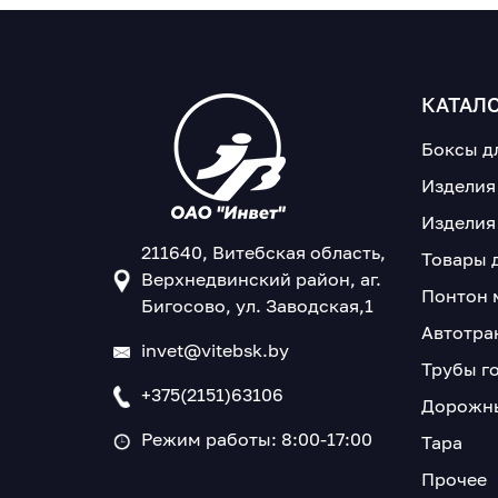
КАТАЛ
Боксы д
Изделия
Изделия
211640, Витебская область,
Товары 
Верхнедвинский район, аг.
Понтон 
Бигосово, ул. Заводская,1
Автотра
invet@vitebsk.by
Трубы г
+375(2151)63106
Дорожны
Режим работы: 8:00-17:00
Тара
Прочее