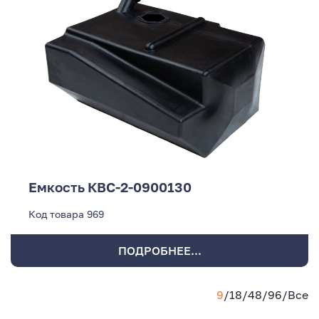
Емкость КВС-2-0900130
Код товара
969
ПОДРОБНЕЕ...
9
/
18
/
48
/
96
/
Все