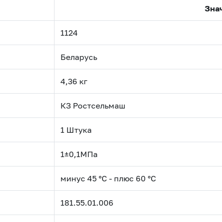
Зна
1124
Беларусь
4,36 кг
КЗ Ростсельмаш
1 Штука
1±0,1МПа
минус 45 °С - плюс 60 °С
181.55.01.006