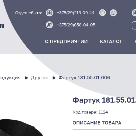
Отдел сбыта:
+375(29)213-09-44
+375(29)658-04-05
О ПРЕДПРИЯТИИ
КАТАЛОГ
родукция
Другое
Фартук 181.55.01.006
Фартук 181.55.01
Код товара:
1124
ОПИСАНИЕ ТОВАРА