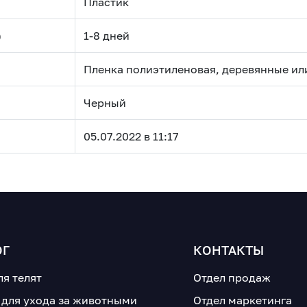
Пластик
)
1-8 дней
Пленка полиэтиленовая, деревянные ил
Черный
05.07.2022 в 11:17
ОГ
КОНТАКТЫ
ля телят
Отдел продаж
 для ухода за животными
Отдел маркетинга