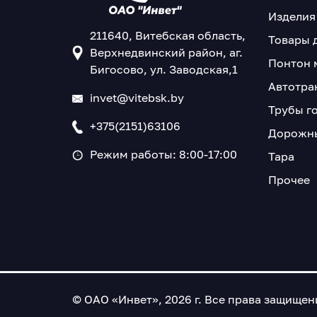
Изделия
211640, Витебская область,
Товары 
Верхнедвинский район, аг.
Понтон 
Бигосово, ул. Заводская,1
Автотра
invet@vitebsk.by
Трубы г
+375(2151)63106
Дорожны
Режим работы: 8:00-17:00
Тара
Прочее
© ОАО «Инвет», 2026 г. Все права защище