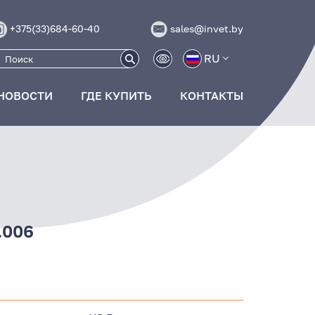
+375(33)684-60-40
sales@invet.by
RU
НОВОСТИ
ГДЕ КУПИТЬ
КОНТАКТЫ
.006