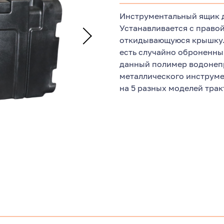
Инструментальный ящик д
Устанавливается с право
откидывающуюся крышку. 
есть случайно оброненный
данный полимер водонеп
металлического инструме
на 5 разных моделей трак