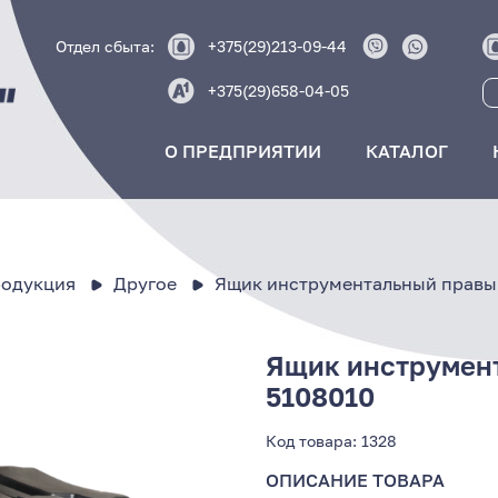
Отдел сбыта:
+375(29)213-09-44
+375(29)658-04-05
О ПРЕДПРИЯТИИ
КАТАЛОГ
родукция
Другое
Ящик инструментальный правы
Ящик инструмент
5108010
Код товара:
1328
ОПИСАНИЕ ТОВАРА