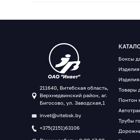
КАТАЛ
Боксы д
Изделия
Изделия
211640, Витебская область,
Товары 
Верхнедвинский район, аг.
Понтон 
Бигосово, ул. Заводская,1
Автотра
invet@vitebsk.by
Трубы г
+375(2151)63106
Дорожны