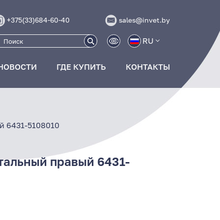
+375(33)684-60-40
sales@invet.by
RU
НОВОСТИ
ГДЕ КУПИТЬ
КОНТАКТЫ
й 6431-5108010
альный правый 6431-