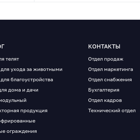
ОГ
КОНТАКТЫ
ля телят
Отдел продаж
 для ухода за животными
Отдел маркетинга
 для благоустройства
Отдел снабжения
для дома и дачи
Бухгалтерия
модульный
Отдел кадров
кторная продукция
Технический отдел
офрированные
е ограждения