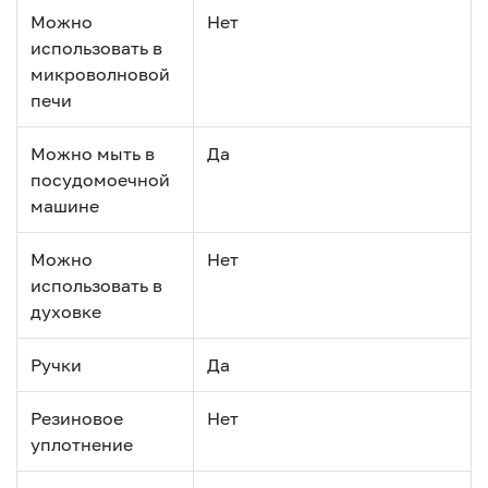
Можно
Нет
использовать в
микроволновой
печи
Можно мыть в
Да
посудомоечной
машине
Можно
Нет
использовать в
духовке
Ручки
Да
Резиновое
Нет
уплотнение