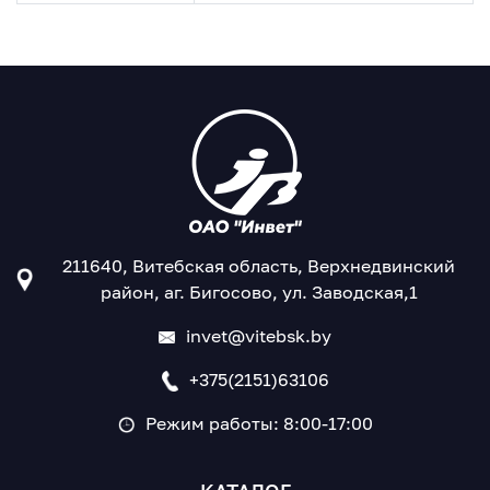
211640, Витебская область, Верхнедвинский
район, аг. Бигосово, ул. Заводская,1
invet@vitebsk.by
+375(2151)63106
Режим работы: 8:00-17:00