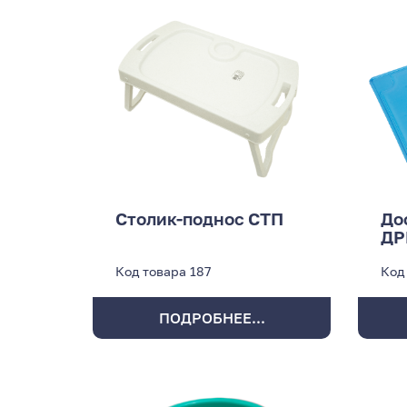
Столик-поднос СТП
До
ДР
Код товара
187
Код
ПОДРОБНЕЕ...