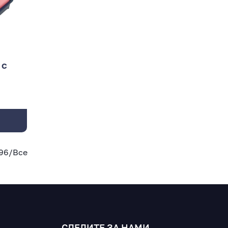
 с
96
/
Все
СЛЕДИТЕ ЗА НАМИ