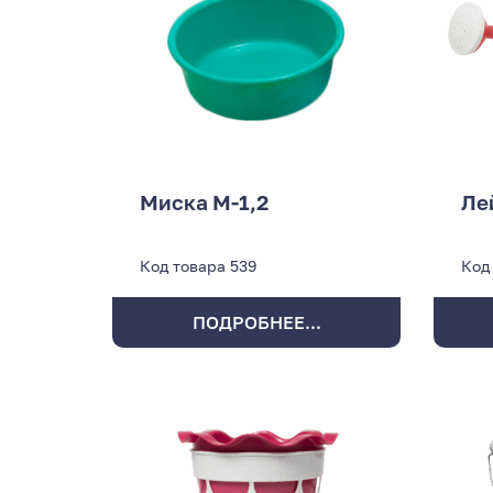
Миска М-1,2
Ле
Код товара
539
Код
ПОДРОБНЕЕ...