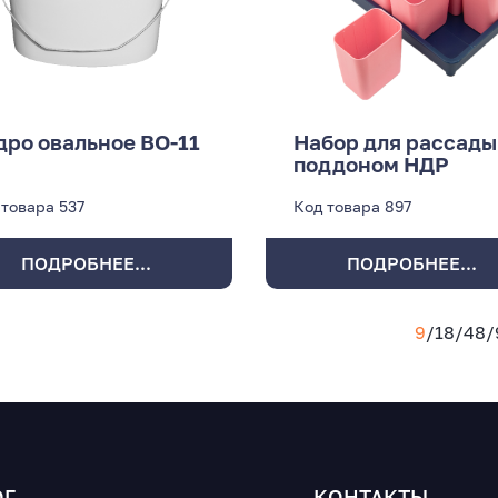
дро овальное ВО-11
Набор для рассады
поддоном НДР
 товара
537
Код товара
897
ПОДРОБНЕЕ...
ПОДРОБНЕЕ...
9
/
18
/
48
/
ОГ
КОНТАКТЫ