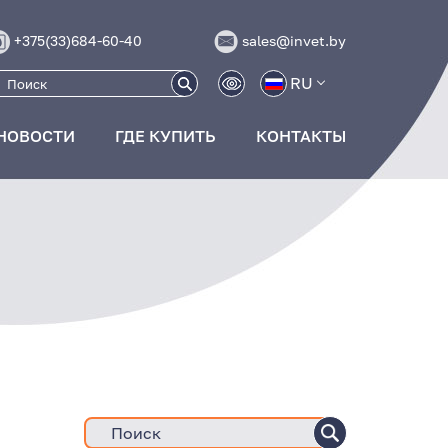
+375(33)684-60-40
sales@invet.by
RU
НОВОСТИ
ГДЕ КУПИТЬ
КОНТАКТЫ