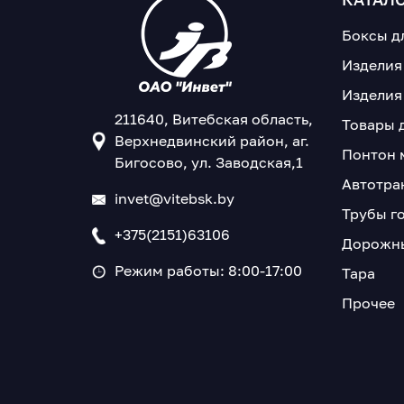
Боксы д
Изделия
Изделия
211640, Витебская область,
Товары 
Верхнедвинский район, аг.
Понтон 
Бигосово, ул. Заводская,1
Автотра
invet@vitebsk.by
Трубы г
+375(2151)63106
Дорожны
Режим работы: 8:00-17:00
Тара
Прочее