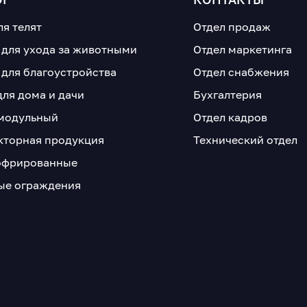
ля телят
Отдел продаж
 для ухода за животными
Отдел маркетинга
 для благоустройства
Отдел снабжения
для дома и дачи
Бухгалтерия
модульный
Отдел кадров
кторная продукция
Технический отдел
офрированные
е ограждения