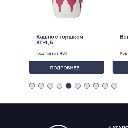
Кашпо с горшком
Ве
КГ-1,5
Код товара
403
Код
ПОДРОБНЕЕ...
КАТАЛ