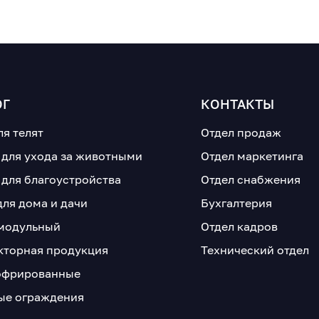
ОГ
КОНТАКТЫ
ля телят
Отдел продаж
 для ухода за животными
Отдел маркетинга
 для благоустройства
Отдел снабжения
для дома и дачи
Бухгалтерия
модульный
Отдел кадров
кторная продукция
Технический отдел
офрированные
е ограждения