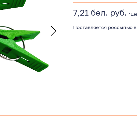
7,21 бел. руб.
*Це
Поставляется россыпью в
.