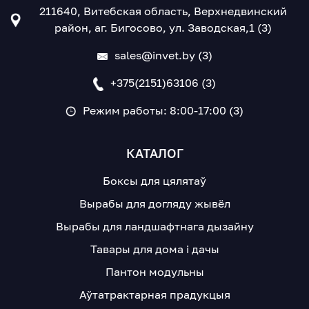
211640, Витебская область, Верхнедвинский
район, аг. Бигосово, ул. Заводская,1 (3)
sales@invet.by (3)
+375(2151)63106 (3)
Режим работы: 8:00-17:00 (3)
КАТАЛОГ
Боксы для цялятаў
Вырабы для догляду жывёл
Вырабы для ландшафтнага дызайну
Тавары для дома і дачы
Пантон модульны
Аўтатрактарная прадукцыя