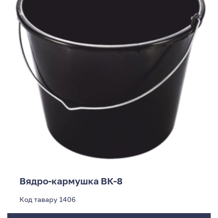
Вядро-кармушка ВК-8
Код тавару
1406