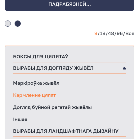
ПАДРАБЯЗНЕЙ...
9
/
18
/
48
/
96
/
Все
БОКСЫ ДЛЯ ЦЯЛЯТАЎ
ВЫРАБЫ ДЛЯ ДОГЛЯДУ ЖЫВЁЛ
Маркіроўка жывёл
Кармленне цялят
Догляд буйной рагатай жывёлы
Іншае
ВЫРАБЫ ДЛЯ ЛАНДШАФТНАГА ДЫЗАЙНУ