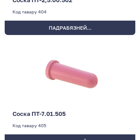
Код тавару
404
ПАДРАБЯЗНЕЙ...
Соска ПТ-7.01.505
Код тавару
405