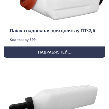
Паілка падвесная для цялятаў ПТ-2,5
Код тавару
399
ПАДРАБЯЗНЕЙ...