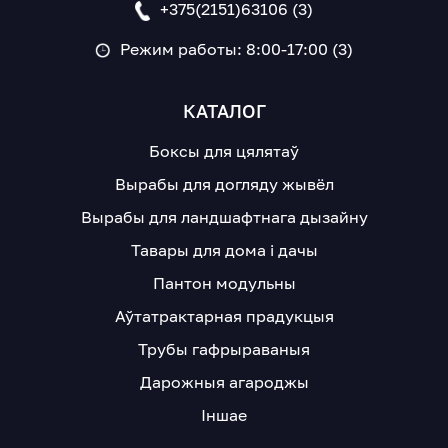
+375(2151)63106 (3)
Режим работы: 8:00-17:00 (3)
КАТАЛОГ
Боксы для цялятаў
Вырабы для догляду жывёл
Вырабы для ландшафтнага дызайну
Тавары для дома і дачы
Пантон модульны
Аўтатрактарная прадукцыя
Трубы гафрыраваныя
Дарожныя агароджы
Іншае