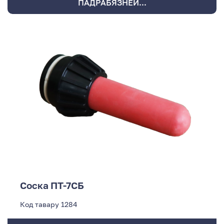
ПАДРАБЯЗНЕЙ...
Соска ПТ-7СБ
Код тавару
1284