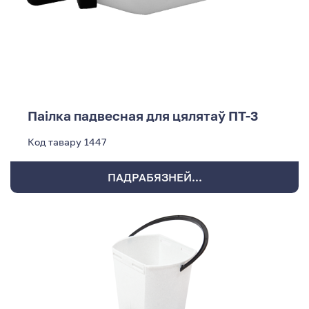
Паілка падвесная для цялятаў ПТ-3
Код тавару
1447
ПАДРАБЯЗНЕЙ...