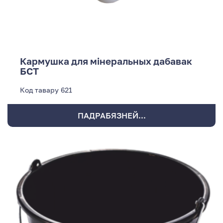
Кармушка для мінеральных дабавак
БСТ
Код тавару
621
ПАДРАБЯЗНЕЙ...