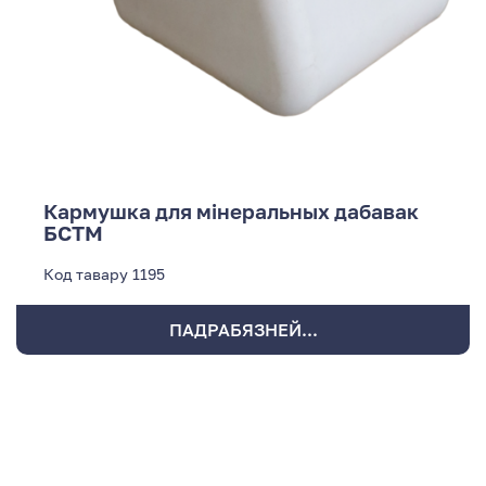
Кармушка для мінеральных дабавак
БСТМ
Код тавару
1195
ПАДРАБЯЗНЕЙ...