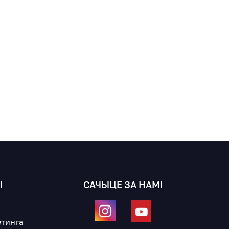
Ы
САЧЫЦЕ ЗА НАМІ
а
етинга