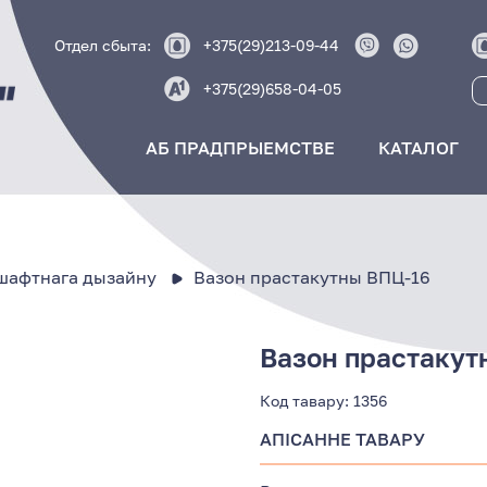
Отдел сбыта:
+375(29)213-09-44
+375(29)658-04-05
АБ ПРАДПРЫЕМСТВЕ
КАТАЛОГ
шафтнага дызайну
Вазон прастакутны ВПЦ-16
Вазон прастакут
Код тавару:
1356
АПІСАННЕ ТАВАРУ