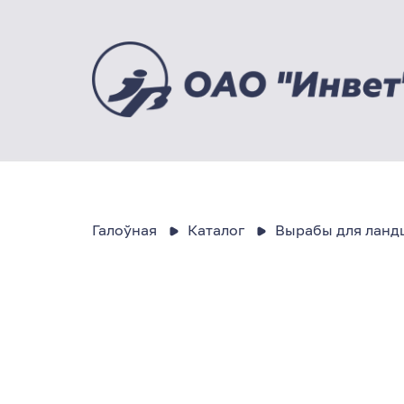
Галоўная
Каталог
Вырабы для ланд