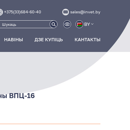
+375(33)684-60-40
sales@invet.by
BY
НАВІНЫ
ДЗЕ КУПІЦЬ
КАНТАКТЫ
ны ВПЦ-16