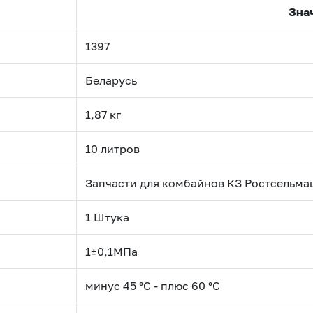
Зна
1397
Беларусь
1,87 кг
10 литров
Запчасти для комбайнов
КЗ Ростсельма
1 Штука
1±0,1МПа
минус 45 °С - плюс 60 °С