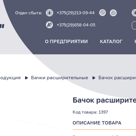
Отдел сбыта:
+375(29)213-09-44
+375(29)658-04-05
О ПРЕДПРИЯТИИ
КАТАЛОГ
родукция
Бачки расширительные
Бачок расшири
Бачок расширите
Код товара:
1397
ОПИСАНИЕ ТОВАРА