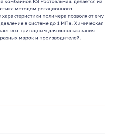
я комбайнов КЗ Ростсельмаш делается из
астика методом ротационного
 характеристики полимера позволяют ему
давление в системе до 1 МПа. Химическая
лает его пригодным для использования
разных марок и производителей.