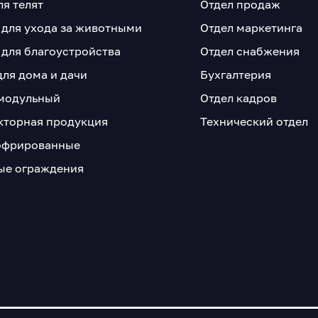
ля телят
Отдел продаж
 для ухода за животными
Отдел маркетинга
 для благоустройства
Отдел снабжения
для дома и дачи
Бухгалтерия
модульный
Отдел кадров
кторная продукция
Технический отдел
офрированные
е ограждения