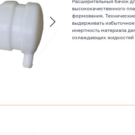
Расширительный бачок дл
высококачественного пл
формования. Технические
выдерживать избыточное 
инертность материала де
охлаждающих жидкостей 