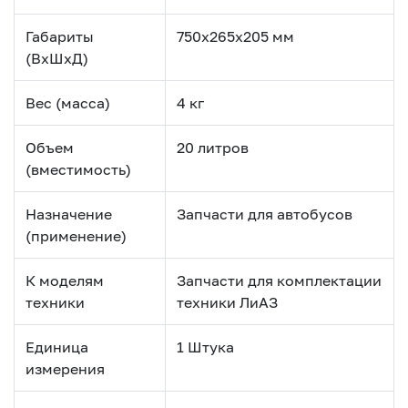
Габариты
750х265х205 мм
(ВхШхД)
Вес (масса)
4 кг
Объем
20 литров
(вместимость)
Назначение
Запчасти для авто­бусов
(применение)
К моделям
Запчасти для комплектации
техники
техники ЛиАЗ
Единица
1 Штука
измерения