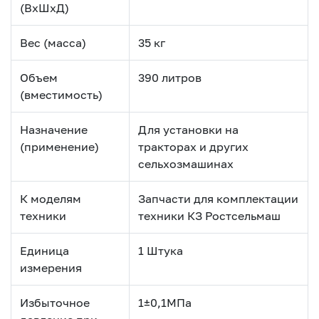
(ВхШхД)
Вес (масса)
35 кг
Объем
390 литров
(вместимость)
Назначение
Для установки на
(применение)
тракторах и других
сельхозмашинах
К моделям
Запчасти для комплектации
техники
техники КЗ Ростсельмаш
Единица
1 Штука
измерения
Избыточное
1±0,1МПа