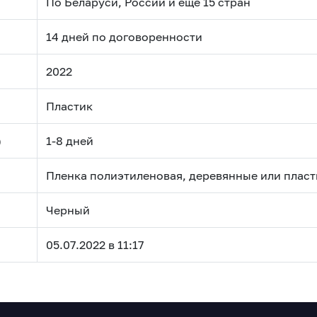
По Беларуси, России и еще 15 стран
14 дней по договоренности
2022
Пластик
)
1-8 дней
Пленка полиэтиленовая, деревянные или плас
Черный
05.07.2022 в 11:17