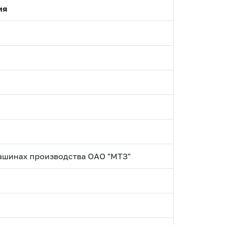
ия
машинах производства ОАО "МТЗ"