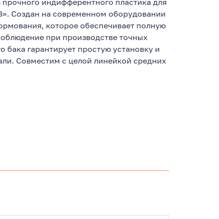
из прочного индифферентного пластика для
З». Создан на современном оборудовании
ормования, которое обеспечивает полную
Соблюдение при производстве точных
о бака гарантирует простую установку и
али. Совместим с целой линейкой средних