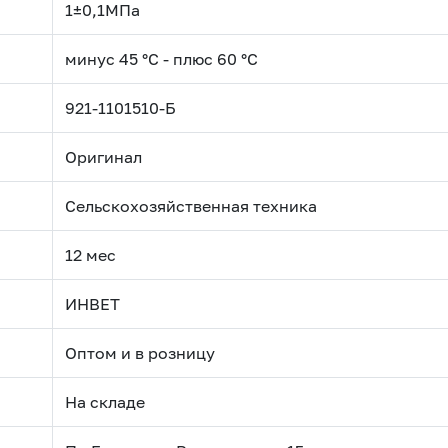
1±0,1МПа
минус 45 °С - плюс 60 °С
921-1101510-Б
Оригинал
Сельскохозяйственная техника
12 мес
ИНВЕТ
Оптом и в розницу
На складе