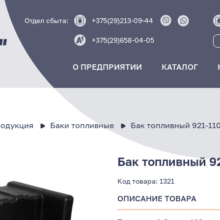
Отдел сбыта:
+375(29)213-09-44
+375(29)658-04-05
О ПРЕДПРИЯТИИ
КАТАЛОГ
родукция
Баки топливные
Бак топливный 921-11
Бак топливный 9
Код товара:
1321
ОПИСАНИЕ ТОВАРА