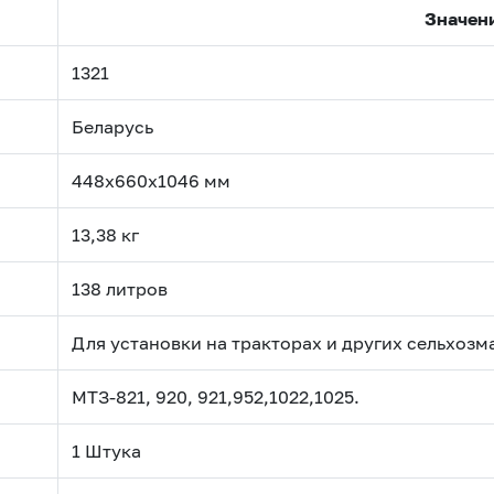
Значен
1321
Беларусь
448х660х1046 мм
13,38 кг
138 литров
Для установки на тракторах и других сельхоз
МТЗ-821, 920, 921,952,1022,1025.
1 Штука