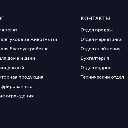
ОГ
КОНТАКТЫ
ля телят
Отдел продаж
 для ухода за животными
Отдел маркетинга
 для благоустройства
Отдел снабжения
для дома и дачи
Бухгалтерия
модульный
Отдел кадров
кторная продукция
Технический отдел
офрированные
е ограждения