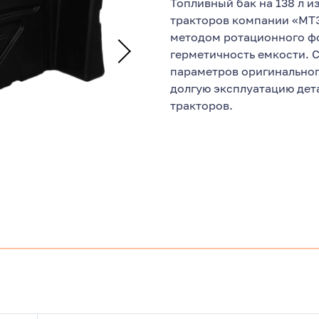
Топливный бак на 138 л 
тракторов компании «МТ
методом ротационного ф
герметичность емкости. 
параметров оригинальног
долгую эксплуатацию дет
тракторов.