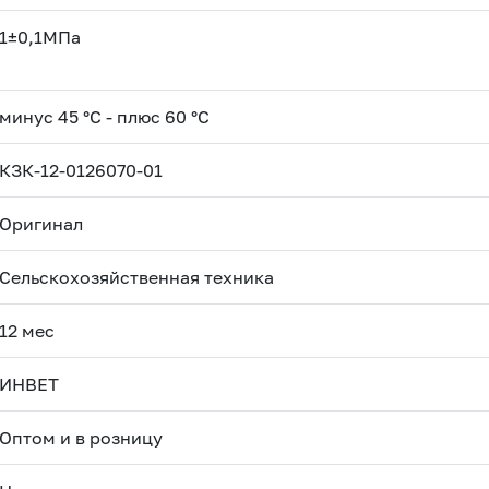
1±0,1МПа
минус 45 °С - плюс 60 °С
КЗК-12-0126070-01
Оригинал
Сельскохозяйственная техника
12 мес
ИНВЕТ
Оптом и в розницу