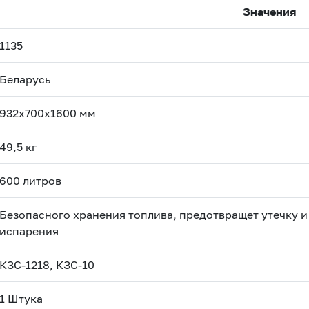
Значения
1135
Беларусь
932х700х1600 мм
49,5 кг
600 литров
Безопасного хранения топлива, предотвращет утечку и
испарения
КЗС-1218, КЗС-10
1 Штука