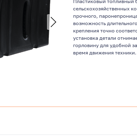
Пластиковый топливный б
сельскохозяйственных ко
прочного, паронепроница
возможность длительного
крепления точно соответ
установка детали отним
горловину для удобной з
время движения техники.