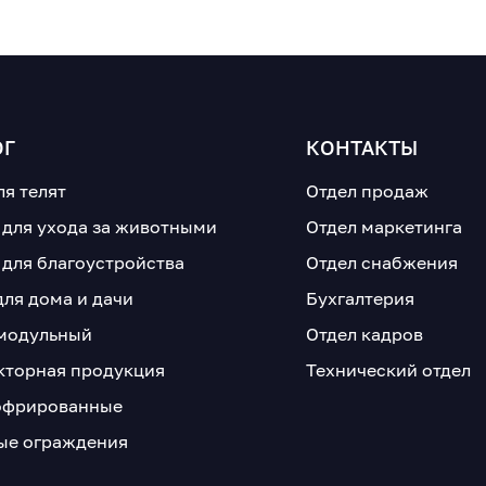
ОГ
КОНТАКТЫ
ля телят
Отдел продаж
 для ухода за животными
Отдел маркетинга
 для благоустройства
Отдел снабжения
для дома и дачи
Бухгалтерия
модульный
Отдел кадров
кторная продукция
Технический отдел
офрированные
е ограждения