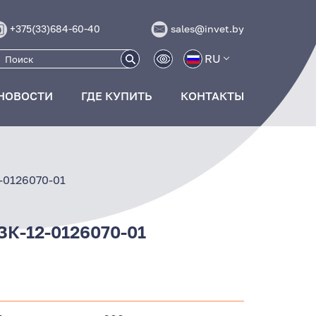
+375(33)684-60-40
sales@invet.by
RU
НОВОСТИ
ГДЕ КУПИТЬ
КОНТАКТЫ
-0126070-01
ЗК-12-0126070-01