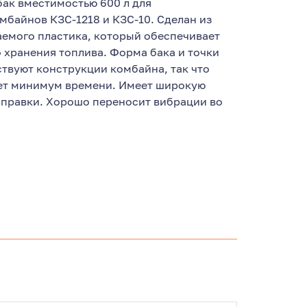
ак вместимостью 600 л для
мбайнов КЗС-1218 и КЗС-10. Сделан из
емого пластика, который обеспечивает
 хранения топлива. Форма бака и точки
ствуют конструкции комбайна, так что
ает минимум времени. Имеет широкую
аправки. Хорошо переносит вибрации во