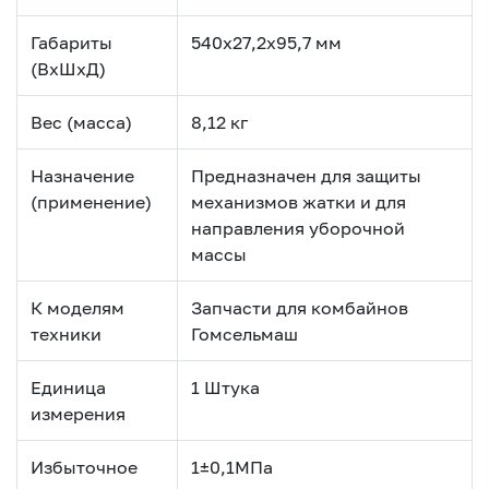
Габариты
540х27,2х95,7 мм
(ВхШхД)
Вес (масса)
8,12 кг
Назначение
Предназначен для защиты
(применение)
механизмов жатки и для
направления уборочной
массы
К моделям
Запчасти для комбайнов
техники
Гомсельмаш
Единица
1 Штука
измерения
Избыточное
1±0,1МПа