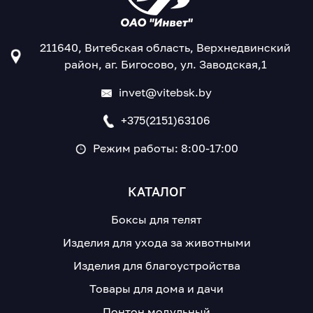
211640, Витебская область, Верхнедвинский
район, аг. Бигосово, ул. Заводская,1
invet@vitebsk.by
+375(2151)63106
Режим работы: 8:00-17:00
КАТАЛОГ
Боксы для телят
Изделия для ухода за животными
Изделия для благоустройства
Товары для дома и дачи
Понтон модульный