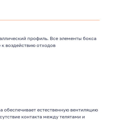
аллический профиль. Все элементы бокса
 к воздействию отходов
са обеспечивает естественную вентиляцию
тсутствие контакта между телятами и