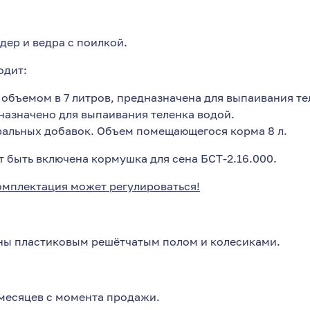
дер и ведра с поилкой.
одит:
 объемом в 7 литров, предназначена для выпаивания т
назначено для выпаивания теленка водой.
ральных добавок. Объем помещающегося корма 8 л.
 быть включена кормушка для сена БСТ-2.16.000.
омплектация может регулироваться!
аны пластиковым решётчатым полом и колесиками.
 месяцев с момента продажи.