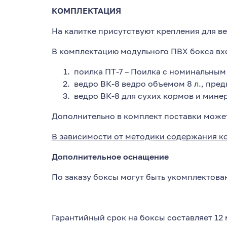
КОМПЛЕКТАЦИЯ
На калитке присутствуют крепления для ве
В комплектацию модульного ПВХ бокса вх
поилка ПТ-7 – Поилка с номинальным
ведро ВК-8 ведро объемом 8 л., пред
ведро ВК-8 для сухих кормов и мине
Дополнительно в комплект поставки может
В зависимости от методики содержания к
Дополнительное оснащение
По заказу боксы могут быть укомплектов
Гарантийный срок на боксы составляет 12