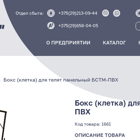
Отдел сбыта:
+375(29)213-09-44
+375(29)658-04-05
О ПРЕДПРИЯТИИ
КАТАЛОГ
Бокс (клетка) для телят панельный БСТМ-ПВХ
Бокс (клетка) дл
ПВХ
Код товара:
1661
ОПИСАНИЕ ТОВАРА