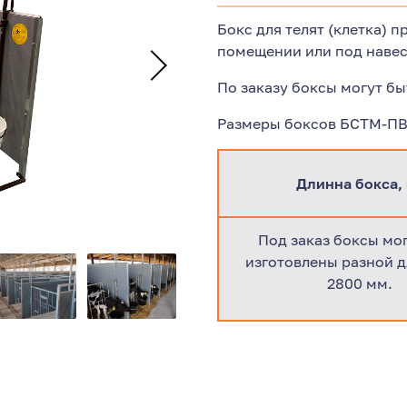
Бокс для телят (клетка) 
помещении или под наве
По заказу боксы могут б
Размеры боксов БСТМ-ПВ
Длинна бокса,
Под заказ боксы мог
изготовлены разной 
2800 мм.