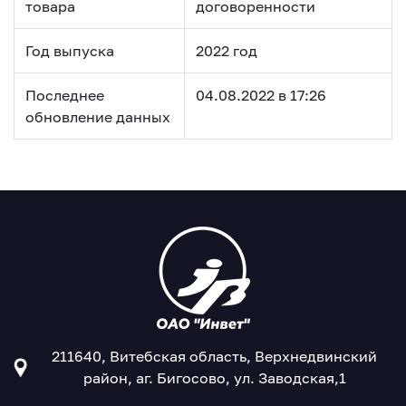
товара
договоренности
Год выпуска
2022 год
Последнее
04.08.2022 в 17:26
обновление данных
211640, Витебская область, Верхнедвинский
район, аг. Бигосово, ул. Заводская,1