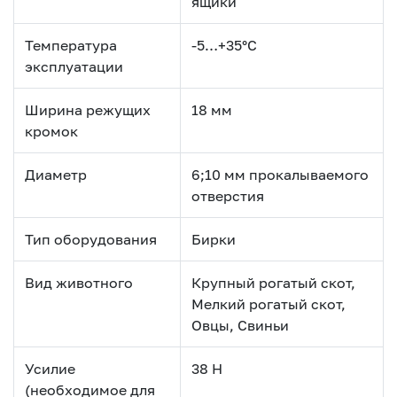
ящики
Температура
-5…+35°С
эксплуатации
Ширина режущих
18 мм
кромок
Диаметр
6;10 мм прокалываемого
отверстия
Тип оборудования
Бирки
Вид животного
Крупный рогатый скот,
Мелкий рогатый скот,
Овцы, Свиньи
Усилие
38 Н
(необходимое для