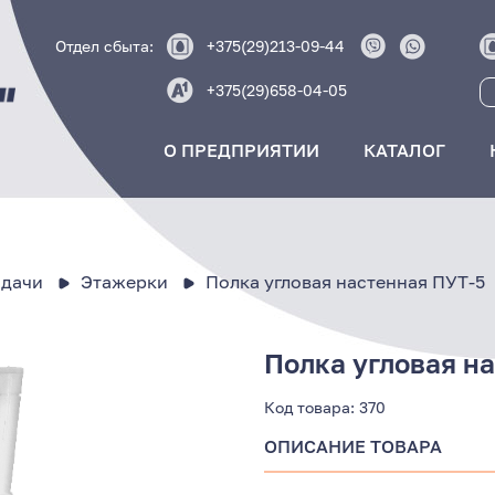
Отдел сбыта:
+375(29)213-09-44
+375(29)658-04-05
О ПРЕДПРИЯТИИ
КАТАЛОГ
 дачи
Этажерки
Полка угловая настенная ПУТ-5
Полка угловая н
Код товара:
370
ОПИСАНИЕ ТОВАРА