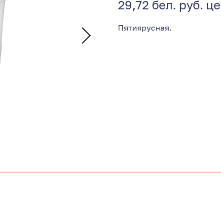
29,72 бел. руб. ц
Пятиярусная.