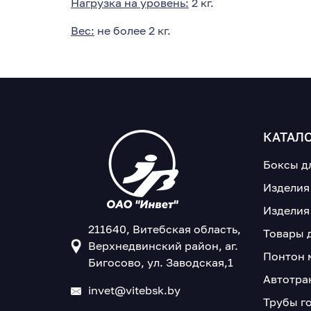
Нагрузка на уровень:
2 кг.
Вес:
не более 2 кг.
КАТАЛ
Боксы д
Изделия
Изделия
211640, Витебская область,
Товары 
Верхнедвинский район, аг.
Понтон 
Бигосово, ул. Заводская,1
Автотра
invet@vitebsk.by
Трубы г