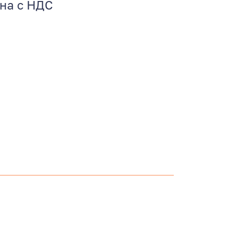
ена с НДС