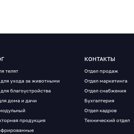
ОГ
КОНТАКТЫ
ля телят
Отдел продаж
 для ухода за животными
Отдел маркетинга
 для благоустройства
Отдел снабжения
для дома и дачи
Бухгалтерия
модульный
Отдел кадров
кторная продукция
Технический отдел
офрированные