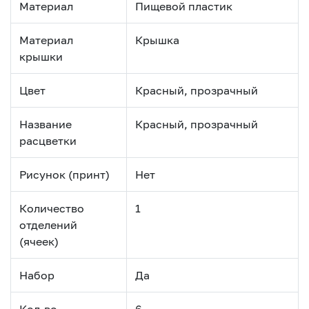
Материал
Пищевой пластик
Материал
Крышка
крышки
Цвет
Красный, прозрачный
Название
Красный, прозрачный
расцветки
Рисунок (принт)
Нет
Количество
1
отделений
(ячеек)
Набор
Да
Кол-во
6