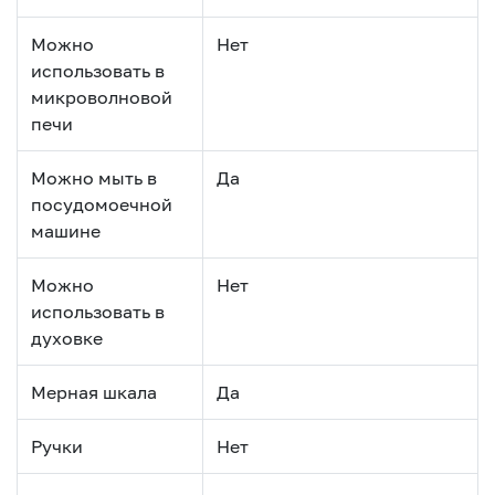
Можно
Нет
использовать в
микроволновой
печи
Можно мыть в
Да
посудомоечной
машине
Можно
Нет
использовать в
духовке
Мерная шкала
Да
Ручки
Нет