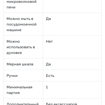
микроволновой
печи
Можно мыть в
Да
посудомоечной
машине
Можно
Нет
использовать в
духовке
Мерная шкала
Да
Ручки
Есть
Минимальная
1
партия
Дополнительный
Без аксессуаров