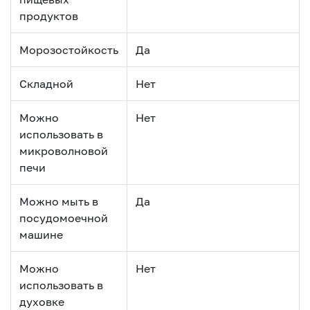
продуктов
Морозостойкость
Да
Складной
Нет
Можно
Нет
использовать в
микроволновой
печи
Можно мыть в
Да
посудомоечной
машине
Можно
Нет
использовать в
духовке