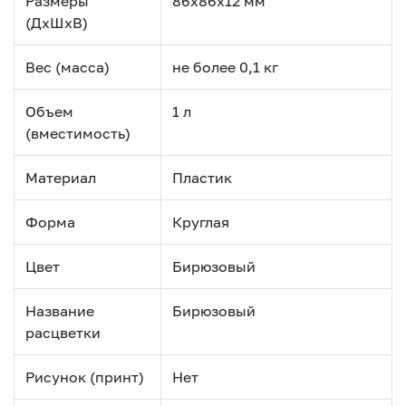
Размеры
86х86х12 мм
(ДхШхВ)
Вес (масса)
не более 0,1 кг
Объем
1 л
(вместимость)
Материал
Пластик
Форма
Круглая
Цвет
Бирюзовый
Название
Бирюзовый
расцветки
Рисунок (принт)
Нет