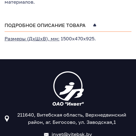
материалов.
ПОДРОБНОЕ ОПИСАНИЕ ТОВАРА
Размеры (ДхШхВ), мм:
1500х470х925.
211640, Витебская область, Верхнедвинский
район, аг. Бигосово, ул. Заводская,1
invet@vitebsk.by