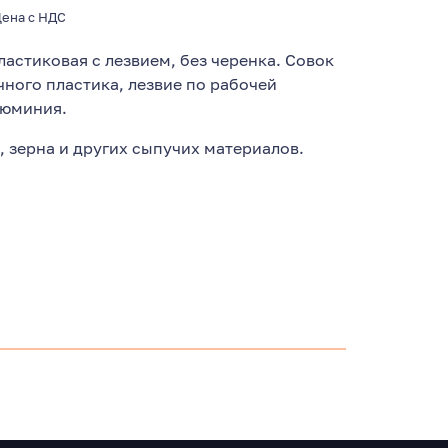
Цена с НДС
астиковая с лезвием, без черенка. Совок
ного пластика, лезвие по рабочей
люминия.
, зерна и других сыпучих материалов.