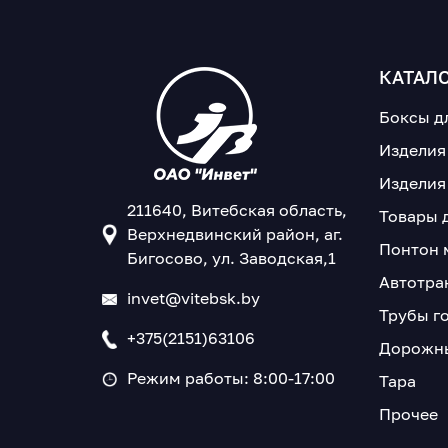
КАТАЛ
Боксы д
Изделия
Изделия
211640, Витебская область,
Товары 
Верхнедвинский район, аг.
Понтон 
Бигосово, ул. Заводская,1
Автотра
invet@vitebsk.by
Трубы г
+375(2151)63106
Дорожны
Режим работы: 8:00-17:00
Тара
Прочее