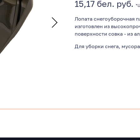
15,17 бел. руб.
*
Лопата снегоуборочная пл
изготовлен из высокопроч
поверхности совка - из а
Для уборки снега, мусора