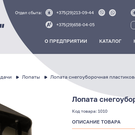
Отдел сбыта:
+375(29)213-09-44
+375(29)658-04-05
О ПРЕДПРИЯТИИ
КАТАЛОГ
 дачи
Лопаты
Лопата снегоуборочная пластико
Лопата снегоубо
Код товара:
1010
ОПИСАНИЕ ТОВАРА