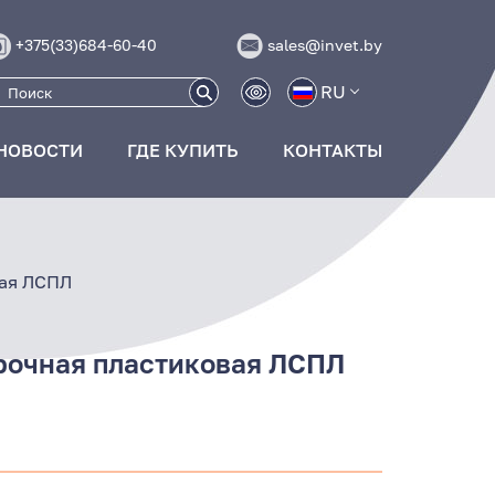
+375(33)684-60-40
sales@invet.by
RU
НОВОСТИ
ГДЕ КУПИТЬ
КОНТАКТЫ
вая ЛСПЛ
рочная пластиковая ЛСПЛ