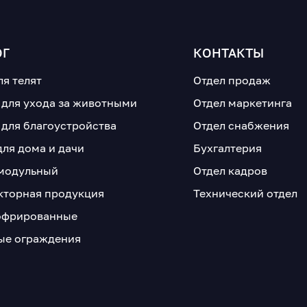
ОГ
КОНТАКТЫ
ля телят
Отдел продаж
 для ухода за животными
Отдел маркетинга
 для благоустройства
Отдел снабжения
для дома и дачи
Бухгалтерия
модульный
Отдел кадров
кторная продукция
Технический отдел
офрированные
е ограждения