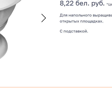
8,22
бел. руб.
*Це
Для напольного выращива
открытых площадках.
С подставкой.