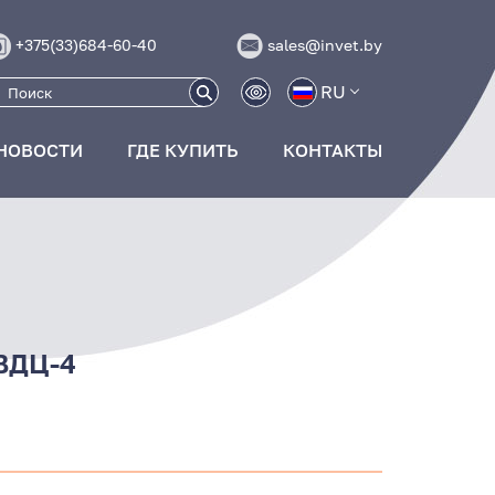
+375(33)684-60-40
sales@invet.by
RU
НОВОСТИ
ГДЕ КУПИТЬ
КОНТАКТЫ
 ВДЦ-4