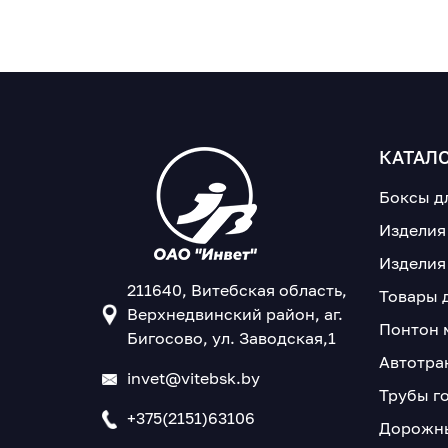
КАТАЛ
Боксы д
Изделия
Изделия
211640, Витебская область,
Товары 
Верхнедвинский район, аг.
Понтон 
Бигосово, ул. Заводская,1
Автотра
invet@vitebsk.by
Трубы г
+375(2151)63106
Дорожны