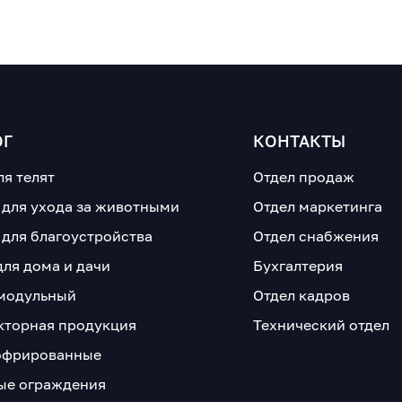
ОГ
КОНТАКТЫ
ля телят
Отдел продаж
 для ухода за животными
Отдел маркетинга
 для благоустройства
Отдел снабжения
для дома и дачи
Бухгалтерия
модульный
Отдел кадров
кторная продукция
Технический отдел
офрированные
е ограждения