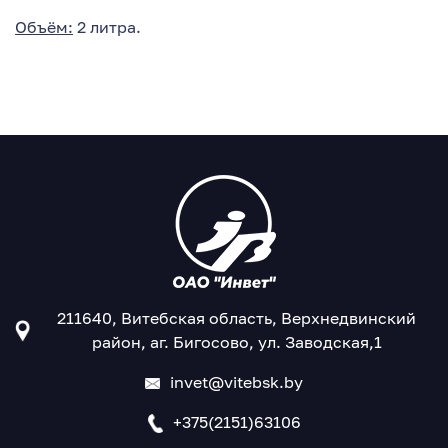
Объём:
2 литра.
211640, Витебская область, Верхнедвинский
район, аг. Бигосово, ул. Заводская,1
invet@vitebsk.by
+375(2151)63106