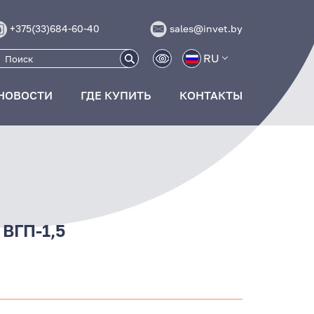
+375(33)684-60-40
sales@invet.by
RU
НОВОСТИ
ГДЕ КУПИТЬ
КОНТАКТЫ
 ВГП-1,5