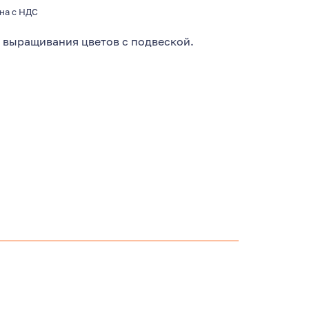
на с НДС
 выращивания цветов с подвеской.