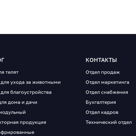
ОГ
КОНТАКТЫ
ля телят
Отдел продаж
 для ухода за животными
Отдел маркетинга
 для благоустройства
Отдел снабжения
для дома и дачи
Бухгалтерия
модульный
Отдел кадров
кторная продукция
Технический отдел
офрированные