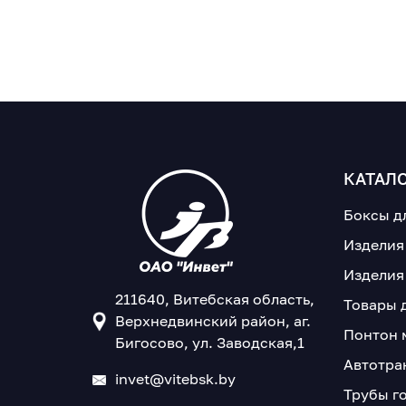
КАТАЛ
Боксы д
Изделия
Изделия
211640, Витебская область,
Товары 
Верхнедвинский район, аг.
Понтон 
Бигосово, ул. Заводская,1
Автотра
invet@vitebsk.by
Трубы г