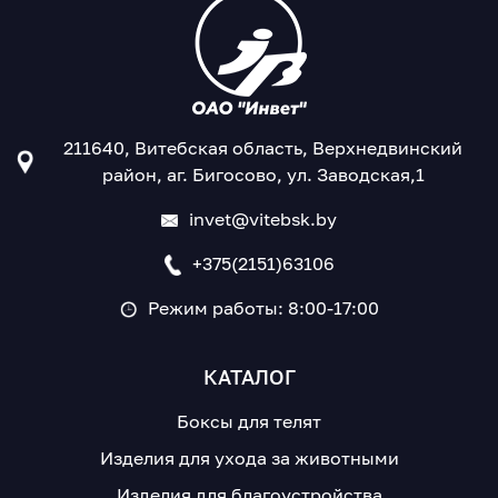
211640, Витебская область, Верхнедвинский
район, аг. Бигосово, ул. Заводская,1
invet@vitebsk.by
+375(2151)63106
Режим работы: 8:00-17:00
КАТАЛОГ
Боксы для телят
Изделия для ухода за животными
Изделия для благоустройства