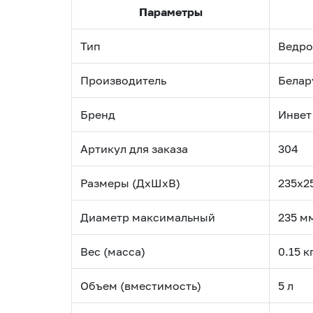
Параметры
Тип
Ведро
Производитель
Белар
Бренд
Инвет
Артикул для заказа
304
Размеры (ДхШхВ)
235х2
Диаметр максимальный
235 м
Вес (масса)
0.15 к
Объем (вместимость)
5 л