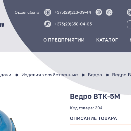
Отдел сбыта:
+375(29)213-09-44
+375(29)658-04-05
О ПРЕДПРИЯТИИ
КАТАЛОГ
 дачи
Изделия хозяйственные
Ведра
Ведро 
Ведро ВТК-5М
Код товара:
304
ОПИСАНИЕ ТОВАРА