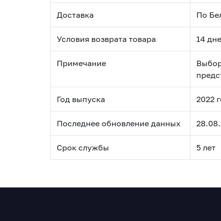
Доставка
По Бе
Условия возврата товара
14 дн
Примечание
Выбор
предс
Год выпуска
2022 
Последнее обновление данных
28.08.
Срок службы
5 лет