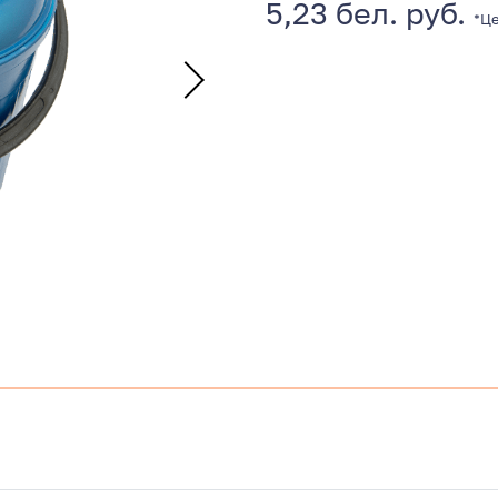
5,23 бел. руб.
*Це