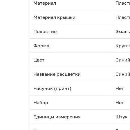
Материал
Пласт
Материал крышки
Пласт
Покрытие
Эмаль
Форма
Кругл
Цвет
Сини
Название расцветки
Сини
Рисунок (принт)
Нет
Набор
Нет
Единицы измерения
Штук