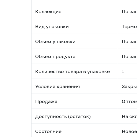
Коллекция
По за
Вид упаковки
Термо
Объем упаковки
По за
Объем продукта
По за
Количество товара в упаковке
1
Условия хранения
Закры
Продажа
Оптом
Доступность (остаток)
На ск
Состояние
Новое