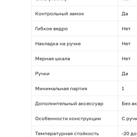
Контрольный замок
Да
Гибкое ведро
Нет
Накладка на ручке
Нет
Мерная шкала
Нет
Ручки
Да
Минимальная партия
1
Дополнительный аксессуар
Без а
Особенности конструкции
С руч
Температурная стойкость
-20 до