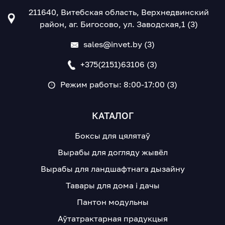
211640, Витебская область, Верхнедвинский
район, аг. Бигосово, ул. Заводская,1 (3)
sales@invet.by (3)
+375(2151)63106 (3)
Режим работы: 8:00-17:00 (3)
КАТАЛОГ
Боксы для цялятаў
Вырабы для догляду жывёл
Вырабы для ландшафтнага дызайну
Тавары для дома і дачы
Пантон модульны
Аўтатрактарная прадукцыя