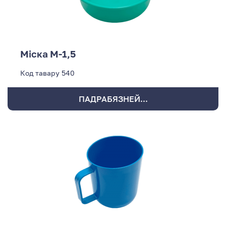
Міска М-1,5
Код тавару
540
ПАДРАБЯЗНЕЙ...