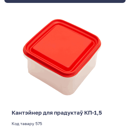
Кантэйнер для прадуктаў КП-1,5
Код тавару
575