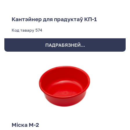
Кантэйнер для прадуктаў КП-1
Код тавару
574
ПАДРАБЯЗНЕЙ...
Міска М-2