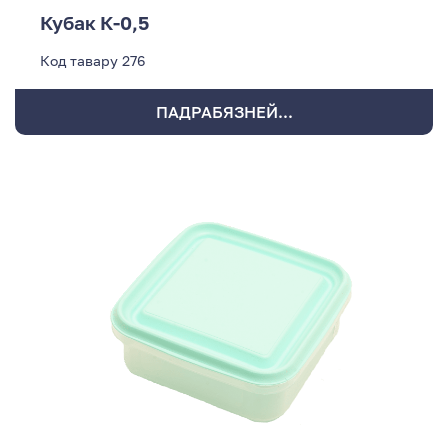
Кубак К-0,5
Код тавару
276
ПАДРАБЯЗНЕЙ...