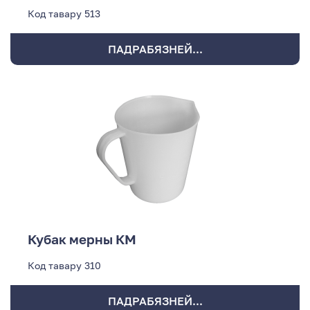
Код тавару
513
ПАДРАБЯЗНЕЙ...
Кубак мерны КМ
Код тавару
310
ПАДРАБЯЗНЕЙ...