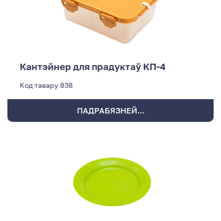
Кантэйнер для прадуктаў КП-4
Код тавару
838
ПАДРАБЯЗНЕЙ...