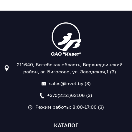
211640, Витебская область, Верхнедвинский
район, аг. Бигосово, ул. Заводская,1 (3)
sales@invet.by (3)
+375(2151)63106 (3)
Режим работы: 8:00-17:00 (3)
КАТАЛОГ