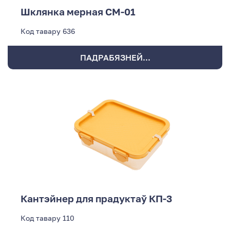
Шклянка мерная СМ-01
Код тавару
636
ПАДРАБЯЗНЕЙ...
Кантэйнер для прадуктаў КП-3
Код тавару
110