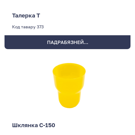
Талерка Т
Код тавару
373
ПАДРАБЯЗНЕЙ...
Шклянка С-150