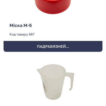
Міска М-5
Код тавару
667
ПАДРАБЯЗНЕЙ...