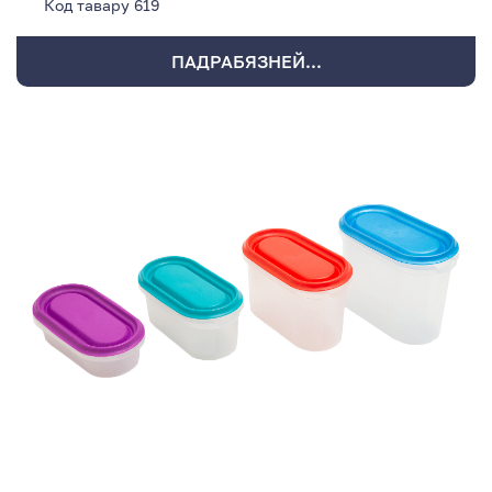
Код тавару
619
ПАДРАБЯЗНЕЙ...