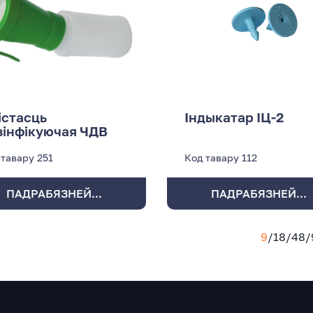
істасць
Індыкатар ІЦ-2
зінфікуючая ЧДВ
 тавару
251
Код тавару
112
ПАДРАБЯЗНЕЙ...
ПАДРАБЯЗНЕЙ...
9
/
18
/
48
/