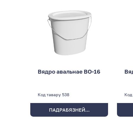
Вядро авальнае ВО-16
Вя
Код тавару
538
Код
ПАДРАБЯЗНЕЙ...