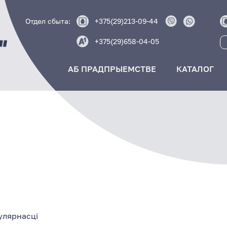
Отдел сбыта:
+375(29)213-09-44
+375(29)658-04-05
АБ ПРАДПРЫЕМСТВЕ
КАТАЛОГ
улярнасці