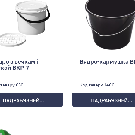
дро з вечкам і
Вядро-кармушка В
ткай ВКР-7
 тавару
630
Код тавару
1406
ПАДРАБЯЗНЕЙ...
ПАДРАБЯЗНЕЙ...