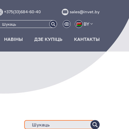
+375(33)684-60-40
sales@invet.by
BY
НАВІНЫ
ДЗЕ КУПІЦЬ
КАНТАКТЫ