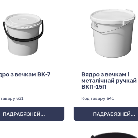
дро з вечкам ВК-7
Вядро з вечкам і
металічнай ручкай
ВКП-15П
 тавару
631
Код тавару
641
ПАДРАБЯЗНЕЙ...
ПАДРАБЯЗНЕЙ...